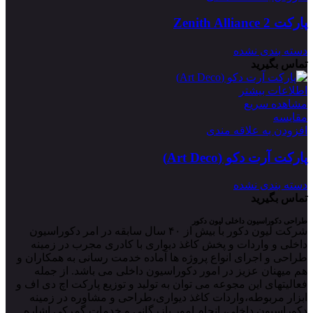
پارکت 2 Zenith Alliance
دسته بندی نشده
تماس بگیرید
اطلاعات بیشتر
مشاهده سریع
مقایسه
افزودن به علاقه مندی
پارکت آرت دکو (Art Deco)
دسته بندی نشده
تماس بگیرید
طراحی دکوراسیون داخلی لیون دکور
شرکت لیون دکور با بیش از ۴۰ سال سابقه در امر دکوراسیون
داخلی و واردات و پخش کاغذ دیواری با کادری مجرب در زمینه
طراحی و اجرای انواع پروژه ها آماده خدمت رسانی به همکاران و
هم میهنان عزیز در امور دکوراسیون داخلی می باشد. از جمله
فعالیتهای این مجوعه می توان به تولید و توزیع پارکت اچ دی اف و
ابزار مربوطه،واردات کاغذ دیواری،طراحی و مشاوره در زمینه
دکوراسیون داخلی، انجام امور بازرگانی و خدمات گمرکی اشاره