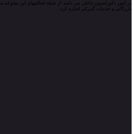
در امور دکوراسیون داخلی می باشد. از جمله فعالیتهای این مجوعه می
بازرگانی و خدمات گمرکی اشاره کرد.