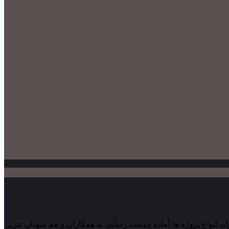
احی و اجرای انواع پروژه ها آماده خدمت رسانی به همکاران و هم میهنان عزیز