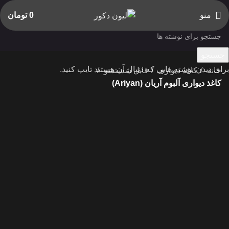
منو
0
تومان
جستجو
برای دیدن نوشته هایی که دنبال آن هستید تایپ کنید.
خانه
کاغذ دیواری
قابل شستشو
کاغذ دیواری آلبوم آریان (Ariyan)