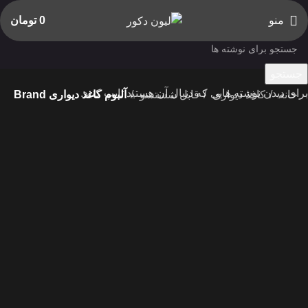
منو
0
تومان
جستجو
برای دیدن نوشته هایی که دنبال آن هستید تایپ کنید.
خانه
کاغذ دیواری
قابل شستشو
آلبوم کاغذ دیواری Brand