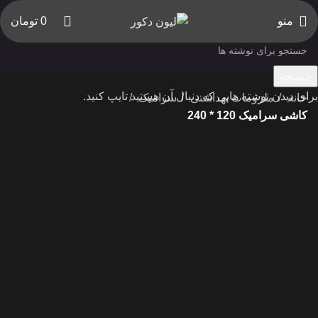
منو
0
تومان
جستجو
برای دیدن نوشته هایی که دنبال آن هستید تایپ کنید.
خانه
ملزومات بهداشتی
سرامیک
کاشی سرامیک 120 * 240